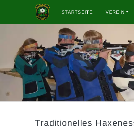
STARTSEITE
VEREIN
Letztes Bild anzeigen
Traditionelles Haxene