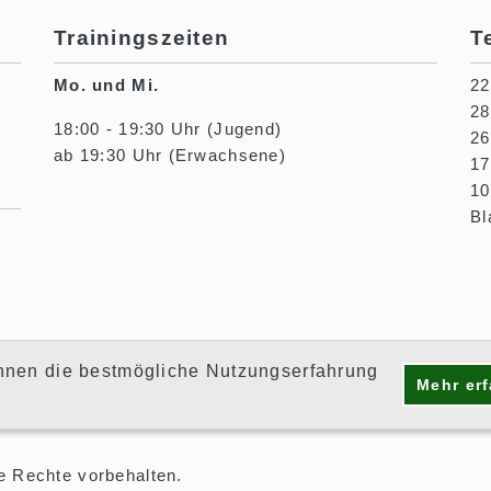
Trainingszeiten
T
Mo. und Mi.
22
28
18:00 - 19:30 Uhr (Jugend)
26
ab 19:30 Uhr (Erwachsene)
17
10
Bl
nen die bestmögliche Nutzungserfahrung
Mehr er
le Rechte vorbehalten.