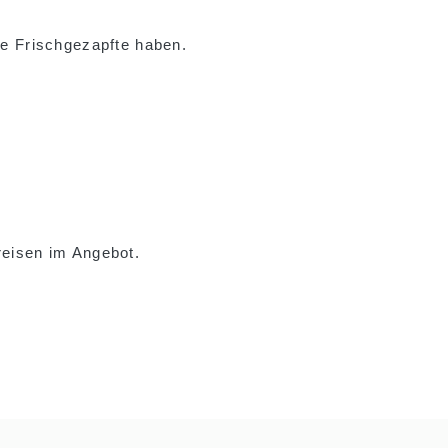
ge Frischgezapfte haben.
reisen im Angebot.