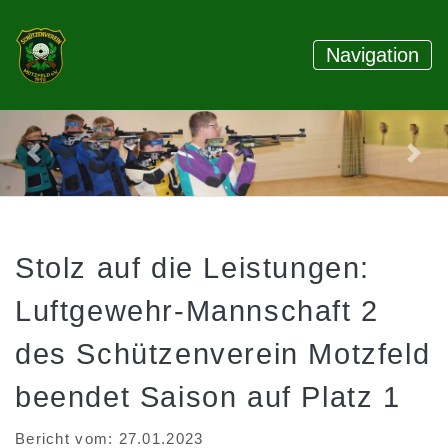
Navigation
Letztes Bild anzeigen
Näch
Stolz auf die Leistungen:
Luftgewehr-Mannschaft 2
des Schützenverein Motzfeld
beendet Saison auf Platz 1
Bericht vom: 27.01.2023