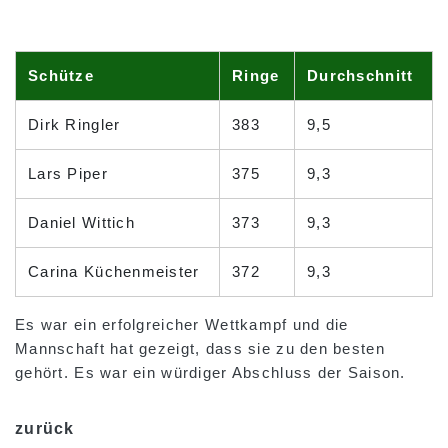
Schütze
Ringe
Durchschnitt
Dirk Ringler
383
9,5
Lars Piper
375
9,3
Daniel Wittich
373
9,3
Carina Küchenmeister
372
9,3
Es war ein erfolgreicher Wettkampf und die
Mannschaft hat gezeigt, dass sie zu den besten
gehört. Es war ein würdiger Abschluss der Saison.
zurück