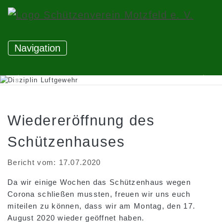
Navigation
Letztes Bild anzeigen
Näch
Wiedereröffnung des
Schützen­hauses
Bericht vom: 17.07.2020
Da wir einige Wochen das Schützenhaus wegen
Corona schließen mussten, freuen wir uns euch
miteilen zu können, dass wir am Montag, den 17.
August 2020 wieder geöffnet haben.