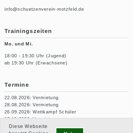
info@schuetzenverein-motzfeld.de
Trainingszeiten
Mo. und Mi.
18:00 - 19:30 Uhr (Jugend)
ab 19:30 Uhr (Erwachsene)
Termine
22.08.2026: Vermietung
28.08.2026: Vermietung
26.09.2026: Wettkampf Schüler
17.10.2026: Vermietung
10.01.2027: Wettkampf Hubertus Blankenheim
Diese Webseite